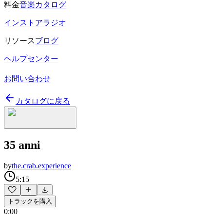
料金
音楽カタログ
インストアラジオ
リソース
ブログ
ヘルプセンター
お問い合わせ
カタログに戻る
35 anni
by
the.crab.experience
5:15
トラックを購入
0:00