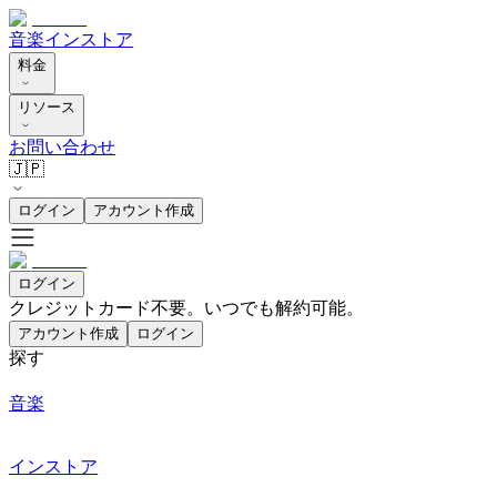
音楽
インストア
料金
リソース
お問い合わせ
🇯🇵
ログイン
アカウント作成
ログイン
クレジットカード不要。いつでも解約可能。
アカウント作成
ログイン
探す
音楽
インストア