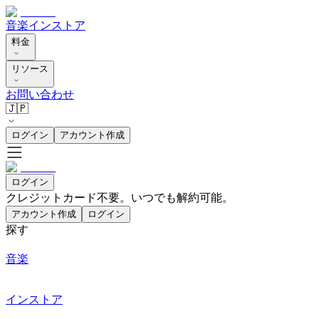
音楽
インストア
料金
リソース
お問い合わせ
🇯🇵
ログイン
アカウント作成
ログイン
クレジットカード不要。いつでも解約可能。
アカウント作成
ログイン
探す
音楽
インストア