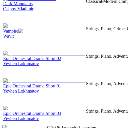
Classical/Modern Compo
Dark Mountains
Osipov Vladimir
Strings, Piano, Crime,
Vampire
Wavit
Strings, Piano, Advent
Epic Orchestral Drama Short 02
Yevhen Lokhmatov
Strings, Piano, Advent
Epic Orchestral Drama Short 01
Yevhen Lokhmatov
Strings, Piano, Advent
Epic Orchestral Drama Short 03
Yevhen Lokhmatov
©
2026
Jamendo Licensing