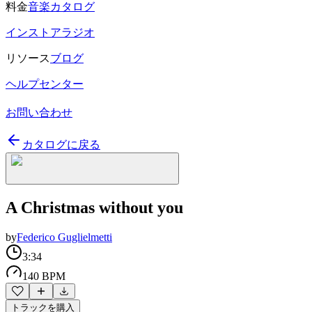
料金
音楽カタログ
インストアラジオ
リソース
ブログ
ヘルプセンター
お問い合わせ
カタログに戻る
A Christmas without you
by
Federico Guglielmetti
3:34
140 BPM
トラックを購入