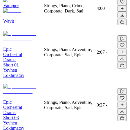
Vampire
Strings, Piano, Crime,
4:00
-
Corporate, Dark, Sad
Wavit
Epic
Strings, Piano, Adventure,
2:07
-
Orchestral
Corporate, Sad, Epic
Drama
Short 01
Yevhen
Lokhmatov
Epic
Strings, Piano, Adventure,
0:27
-
Orchestral
Corporate, Sad, Epic
Drama
Short 03
Yevhen
Lokhmatov