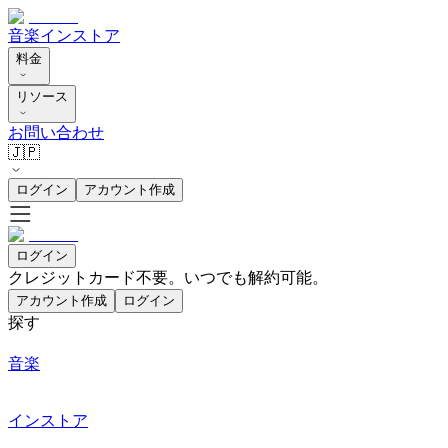
音楽
インストア
料金
リソース
お問い合わせ
🇯🇵
ログイン
アカウント作成
ログイン
クレジットカード不要。いつでも解約可能。
アカウント作成
ログイン
探す
音楽
インストア