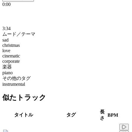
0:00
3:34
ムード／テーマ
sad
christmas
love
cinematic
corporate
楽器
piano
その他のタグ
instrumental
似たトラック
長
タイトル
タグ
BPM
さ