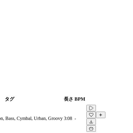
タグ
長さ
BPM
ion, Bass, Cymbal, Urban, Groovy
3:08
-