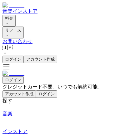
音楽
インストア
料金
リソース
お問い合わせ
🇯🇵
ログイン
アカウント作成
ログイン
クレジットカード不要。いつでも解約可能。
アカウント作成
ログイン
探す
音楽
インストア