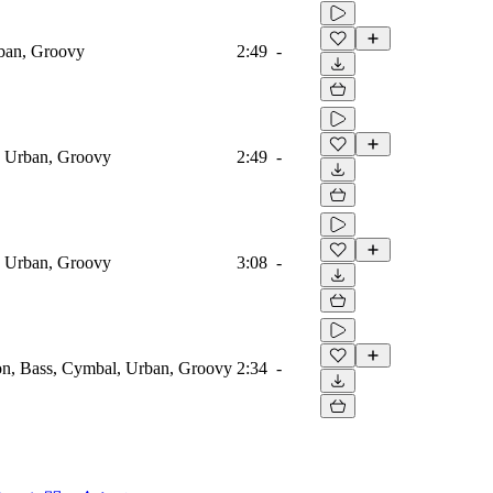
rban, Groovy
2:49
-
s, Urban, Groovy
2:49
-
s, Urban, Groovy
3:08
-
ion, Bass, Cymbal, Urban, Groovy
2:34
-