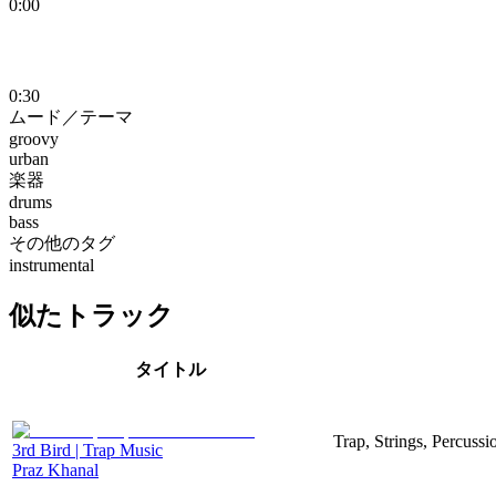
0:00
0:30
ムード／テーマ
groovy
urban
楽器
drums
bass
その他のタグ
instrumental
似たトラック
タイトル
Trap, Strings, Percuss
3rd Bird | Trap Music
Praz Khanal