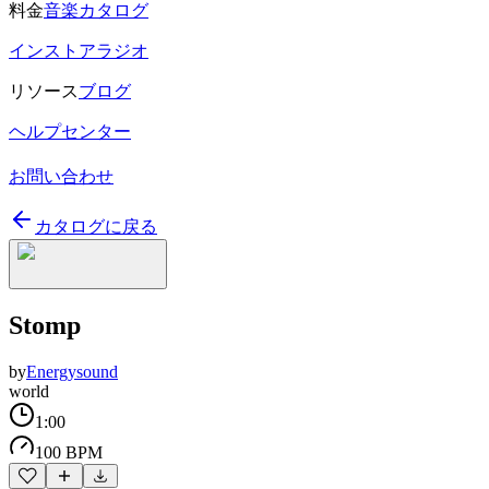
料金
音楽カタログ
インストアラジオ
リソース
ブログ
ヘルプセンター
お問い合わせ
カタログに戻る
Stomp
by
Energysound
world
1:00
100 BPM