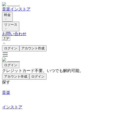
音楽
インストア
料金
リソース
お問い合わせ
🇯🇵
ログイン
アカウント作成
ログイン
クレジットカード不要。いつでも解約可能。
アカウント作成
ログイン
探す
音楽
インストア