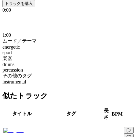
トラックを購入
0:00
1:00
ムード／テーマ
energetic
sport
楽器
drums
percussion
その他のタグ
instrumental
似たトラック
長
タイトル
タグ
BPM
さ