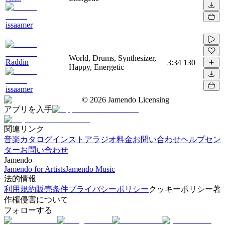
issaamer
World, Drums, Synthesizer,
Raddin
3:34
130
Happy, Energetic
issaamer
©
2026
Jamendo Licensing
アプリを入手
関連リンク
音楽カタログ
インストアラジオ
料金
お問い合わせ
ヘルプセン
ター
お問い合わせ
Jamendo
Jamendo for Artists
Jamendo Music
法的情報
利用規約
販売条件
プライバシーポリシー
クッキーポリシー
著
作権侵害について
フォローする