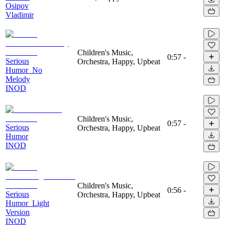
Osipov
Vladimir
Children's Music,
0:57
-
Serious
Orchestra, Happy, Upbeat
Humor_No
Melody
INOD
Children's Music,
0:57
-
Serious
Orchestra, Happy, Upbeat
Humor
INOD
Children's Music,
0:56
-
Serious
Orchestra, Happy, Upbeat
Humor_Light
Version
INOD