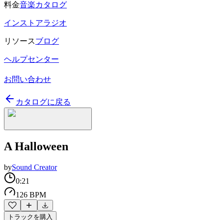
料金
音楽カタログ
インストアラジオ
リソース
ブログ
ヘルプセンター
お問い合わせ
カタログに戻る
A Halloween
by
Sound Creator
0:21
126 BPM
トラックを購入