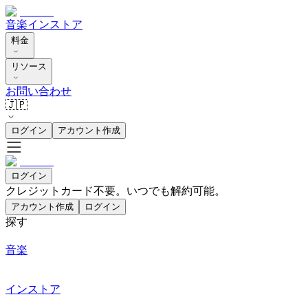
音楽
インストア
料金
リソース
お問い合わせ
🇯🇵
ログイン
アカウント作成
ログイン
クレジットカード不要。いつでも解約可能。
アカウント作成
ログイン
探す
音楽
インストア