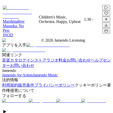
Children's Music,
1:30
-
Marshmallow
Orchestra, Happy, Upbeat
Mazurka_No
Perc
INOD
©
2026
Jamendo Licensing
アプリを入手
関連リンク
音楽カタログ
インストアラジオ
料金
お問い合わせ
ヘルプセン
ター
お問い合わせ
Jamendo
Jamendo for Artists
Jamendo Music
法的情報
利用規約
販売条件
プライバシーポリシー
クッキーポリシー
著
作権侵害について
フォローする