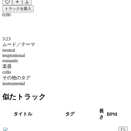
トラックを購入
0:00
3:23
ムード／テーマ
neutral
inspirational
romantic
楽器
cello
その他のタグ
instrumental
似たトラック
長
タイトル
タグ
BPM
さ