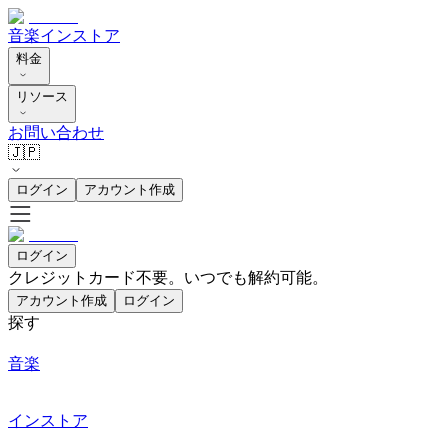
音楽
インストア
料金
リソース
お問い合わせ
🇯🇵
ログイン
アカウント作成
ログイン
クレジットカード不要。いつでも解約可能。
アカウント作成
ログイン
探す
音楽
インストア