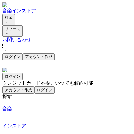
音楽
インストア
料金
リソース
お問い合わせ
🇯🇵
ログイン
アカウント作成
ログイン
クレジットカード不要。いつでも解約可能。
アカウント作成
ログイン
探す
音楽
インストア