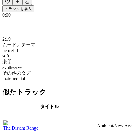
トラックを購入
0:00
2:19
ムード／テーマ
peaceful
soft
楽器
synthesizer
その他のタグ
instrumental
似たトラック
タイトル
Ambient/New Age, 
The Distant Range