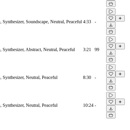
Synthesizer, Soundscape, Neutral, Peaceful
4:33
-
Synthesizer, Abstract, Neutral, Peaceful
3:21
99
Synthesizer, Neutral, Peaceful
8:30
-
Synthesizer, Neutral, Peaceful
10:24
-