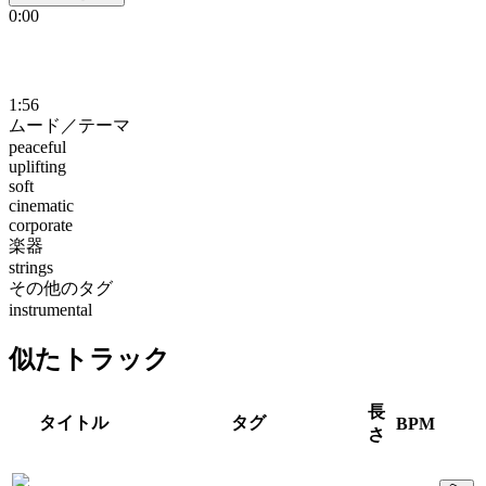
0:00
1:56
ムード／テーマ
peaceful
uplifting
soft
cinematic
corporate
楽器
strings
その他のタグ
instrumental
似たトラック
長
タイトル
タグ
BPM
さ