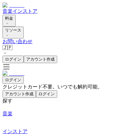
音楽
インストア
料金
リソース
お問い合わせ
🇯🇵
ログイン
アカウント作成
ログイン
クレジットカード不要。いつでも解約可能。
アカウント作成
ログイン
探す
音楽
インストア