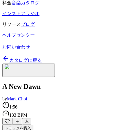
料金
音楽カタログ
インストアラジオ
リソース
ブログ
ヘルプセンター
お問い合わせ
カタログに戻る
A New Dawn
by
Mark Choi
1:56
133 BPM
トラックを購入