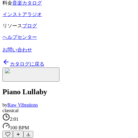
料金
音楽カタログ
インストアラジオ
リソース
ブログ
ヘルプセンター
お問い合わせ
カタログに戻る
Piano Lullaby
by
Raw Vibrations
classical
2:01
100 BPM