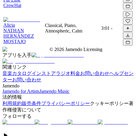
CrowHat
Alicia
Classical, Piano,
3:01
-
NATHAN
Atmospheric, Calm
HERNÁNDEZ
MOSTAJO
©
2026
Jamendo Licensing
アプリを入手
関連リンク
音楽カタログ
インストアラジオ
料金
お問い合わせ
ヘルプセン
ター
お問い合わせ
Jamendo
Jamendo for Artists
Jamendo Music
法的情報
利用規約
販売条件
プライバシーポリシー
クッキーポリシー
著
作権侵害について
フォローする