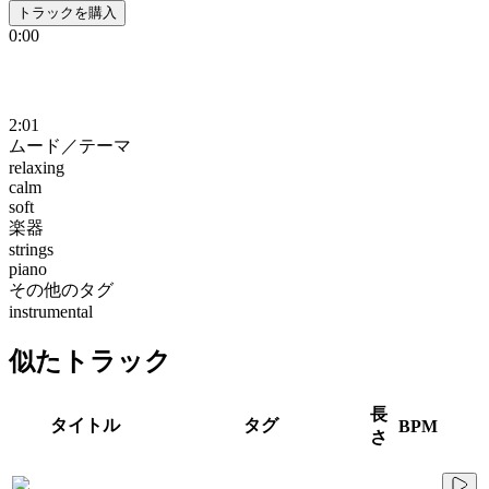
トラックを購入
0:00
2:01
ムード／テーマ
relaxing
calm
soft
楽器
strings
piano
その他のタグ
instrumental
似たトラック
長
タイトル
タグ
BPM
さ