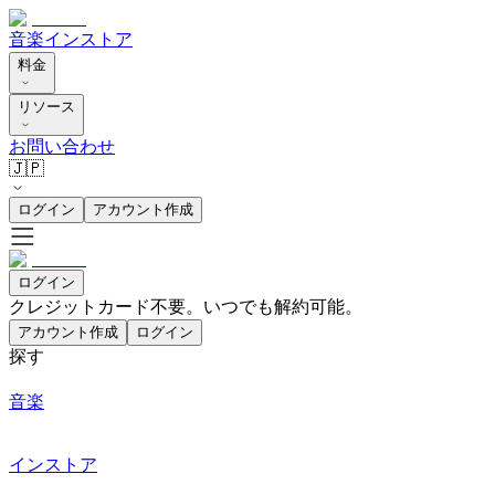
音楽
インストア
料金
リソース
お問い合わせ
🇯🇵
ログイン
アカウント作成
ログイン
クレジットカード不要。いつでも解約可能。
アカウント作成
ログイン
探す
音楽
インストア