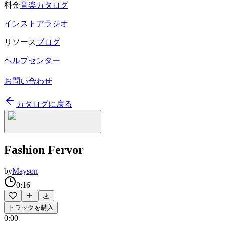
料金
音楽カタログ
インストアラジオ
リソース
ブログ
ヘルプセンター
お問い合わせ
カタログに戻る
Fashion Fervor
by
Mayson
0:16
トラックを購入
0:00