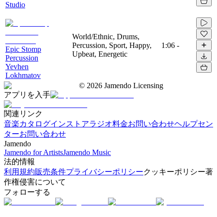
Studio
World/Ethnic, Drums,
Percussion, Sport, Happy,
1:06
-
Epic Stomp
Upbeat, Energetic
Percussion
Yevhen
Lokhmatov
©
2026
Jamendo Licensing
アプリを入手
関連リンク
音楽カタログ
インストアラジオ
料金
お問い合わせ
ヘルプセン
ター
お問い合わせ
Jamendo
Jamendo for Artists
Jamendo Music
法的情報
利用規約
販売条件
プライバシーポリシー
クッキーポリシー
著
作権侵害について
フォローする