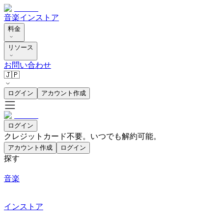
音楽
インストア
料金
リソース
お問い合わせ
🇯🇵
ログイン
アカウント作成
ログイン
クレジットカード不要。いつでも解約可能。
アカウント作成
ログイン
探す
音楽
インストア