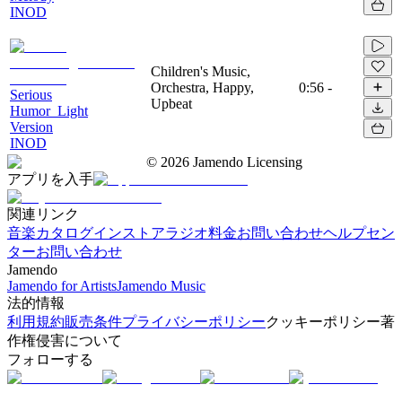
INOD
Children's Music,
Orchestra, Happy,
0:56
-
Serious
Upbeat
Humor_Light
Version
INOD
©
2026
Jamendo Licensing
アプリを入手
関連リンク
音楽カタログ
インストアラジオ
料金
お問い合わせ
ヘルプセン
ター
お問い合わせ
Jamendo
Jamendo for Artists
Jamendo Music
法的情報
利用規約
販売条件
プライバシーポリシー
クッキーポリシー
著
作権侵害について
フォローする