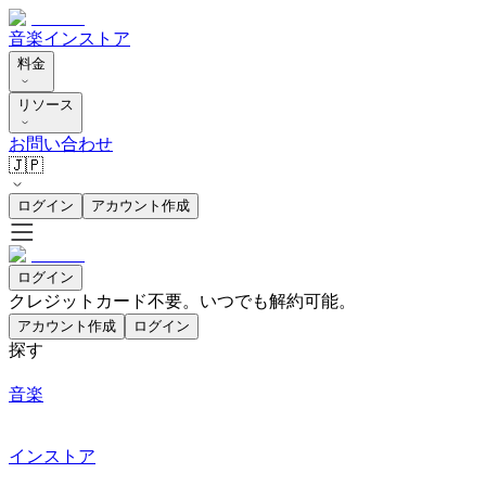
音楽
インストア
料金
リソース
お問い合わせ
🇯🇵
ログイン
アカウント作成
ログイン
クレジットカード不要。いつでも解約可能。
アカウント作成
ログイン
探す
音楽
インストア