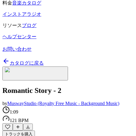
料金
音楽カタログ
インストアラジオ
リソース
ブログ
ヘルプセンター
お問い合わせ
カタログに戻る
Romantic Story - 2
by
MuswayStudio (Royalty Free Music - Background Music)
1:09
121 BPM
トラックを購入