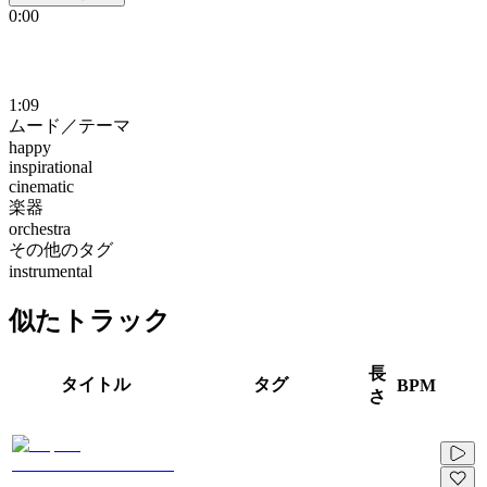
0:00
1:09
ムード／テーマ
happy
inspirational
cinematic
楽器
orchestra
その他のタグ
instrumental
似たトラック
長
タイトル
タグ
BPM
さ