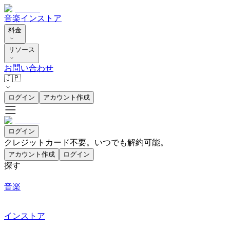
音楽
インストア
料金
リソース
お問い合わせ
🇯🇵
ログイン
アカウント作成
ログイン
クレジットカード不要。いつでも解約可能。
アカウント作成
ログイン
探す
音楽
インストア