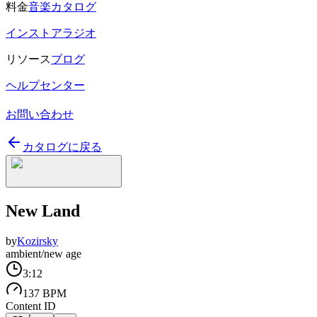
料金
音楽カタログ
インストアラジオ
リソース
ブログ
ヘルプセンター
お問い合わせ
カタログに戻る
New Land
by
Kozirsky
ambient/new age
3:12
137 BPM
Content ID