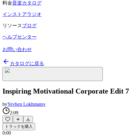
料金
音楽カタログ
インストアラジオ
リソース
ブログ
ヘルプセンター
お問い合わせ
カタログに戻る
Inspiring Motivational Corporate Edit 7
by
Yevhen Lokhmatov
2:09
トラックを購入
0:00