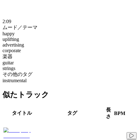
2:09
ムード／テーマ
happy
uplifting
advertising
corporate
楽器
guitar
strings
その他のタグ
instrumental
似たトラック
長
タイトル
タグ
BPM
さ