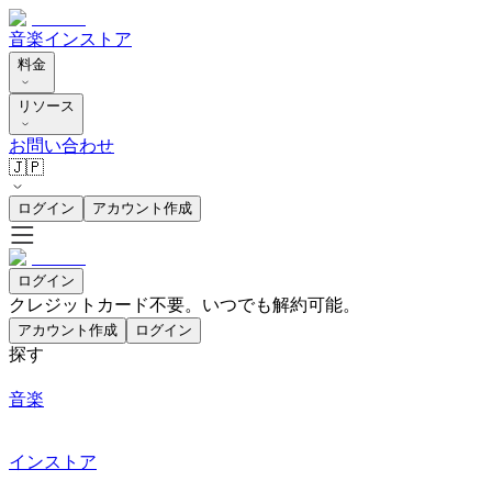
音楽
インストア
料金
リソース
お問い合わせ
🇯🇵
ログイン
アカウント作成
ログイン
クレジットカード不要。いつでも解約可能。
アカウント作成
ログイン
探す
音楽
インストア