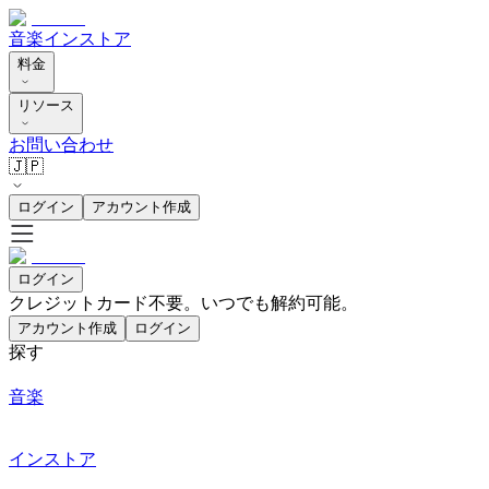
音楽
インストア
料金
リソース
お問い合わせ
🇯🇵
ログイン
アカウント作成
ログイン
クレジットカード不要。いつでも解約可能。
アカウント作成
ログイン
探す
音楽
インストア