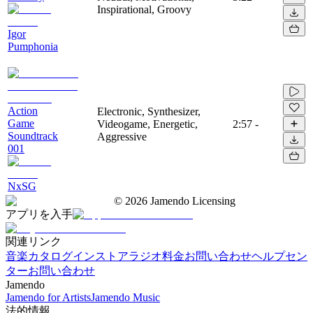
Inspirational, Groovy
Igor
Pumphonia
Action
Electronic, Synthesizer,
Game
Videogame, Energetic,
2:57
-
Soundtrack
Aggressive
001
NxSG
©
2026
Jamendo Licensing
アプリを入手
関連リンク
音楽カタログ
インストアラジオ
料金
お問い合わせ
ヘルプセン
ター
お問い合わせ
Jamendo
Jamendo for Artists
Jamendo Music
法的情報