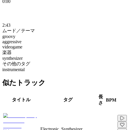
0:00
2:43
ムード／テーマ
groovy
aggressive
videogame
楽器
synthesizer
その他のタグ
instrumental
似たトラック
長
タイトル
タグ
BPM
さ
Electronic, Synthesizer,