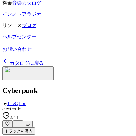
料金
音楽カタログ
インストアラジオ
リソース
ブログ
ヘルプセンター
お問い合わせ
カタログに戻る
Cyberpunk
by
TheQLon
electronic
2:43
トラックを購入