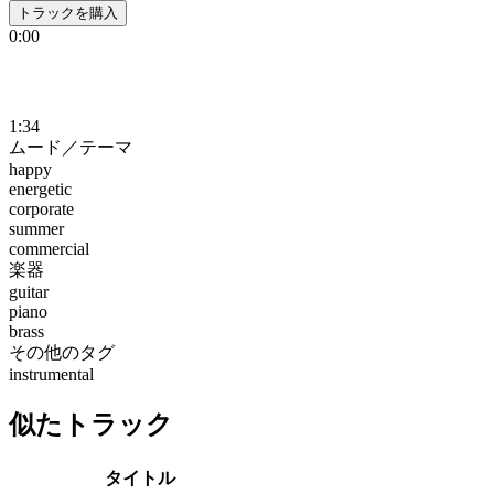
トラックを購入
0:00
1:34
ムード／テーマ
happy
energetic
corporate
summer
commercial
楽器
guitar
piano
brass
その他のタグ
instrumental
似たトラック
タイトル