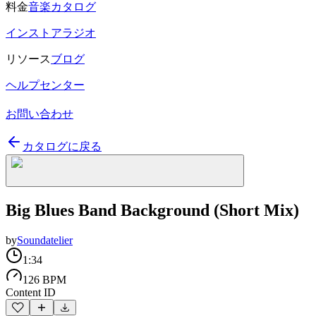
料金
音楽カタログ
インストアラジオ
リソース
ブログ
ヘルプセンター
お問い合わせ
カタログに戻る
Big Blues Band Background (Short Mix)
by
Soundatelier
1:34
126 BPM
Content ID