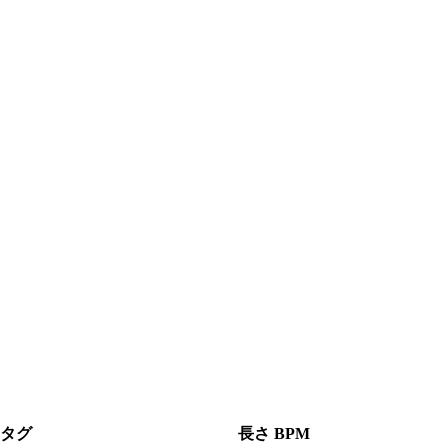
タグ
長さ
BPM