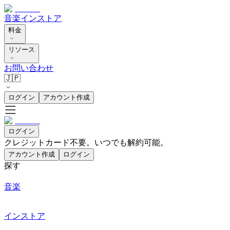
音楽
インストア
料金
リソース
お問い合わせ
🇯🇵
ログイン
アカウント作成
ログイン
クレジットカード不要。いつでも解約可能。
アカウント作成
ログイン
探す
音楽
インストア