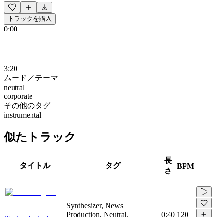
トラックを購入
0:00
3:20
ムード／テーマ
neutral
corporate
その他のタグ
instrumental
似たトラック
長
タイトル
タグ
BPM
さ
Synthesizer, News,
Production, Neutral,
0:40
120