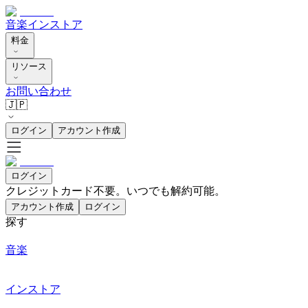
音楽
インストア
料金
リソース
お問い合わせ
🇯🇵
ログイン
アカウント作成
ログイン
クレジットカード不要。いつでも解約可能。
アカウント作成
ログイン
探す
音楽
インストア