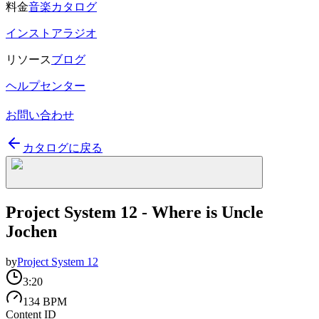
料金
音楽カタログ
インストアラジオ
リソース
ブログ
ヘルプセンター
お問い合わせ
カタログに戻る
Project System 12 - Where is Uncle
Jochen
by
Project System 12
3:20
134 BPM
Content ID