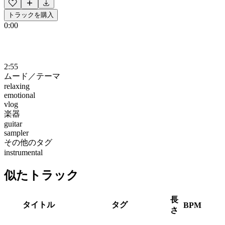
トラックを購入
0:00
2:55
ムード／テーマ
relaxing
emotional
vlog
楽器
guitar
sampler
その他のタグ
instrumental
似たトラック
長
タイトル
タグ
BPM
さ