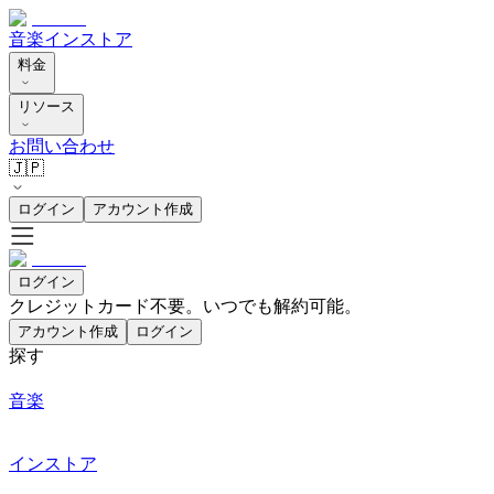
音楽
インストア
料金
リソース
お問い合わせ
🇯🇵
ログイン
アカウント作成
ログイン
クレジットカード不要。いつでも解約可能。
アカウント作成
ログイン
探す
音楽
インストア