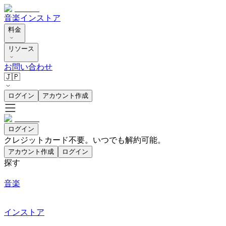
音楽
インストア
料金
リソース
お問い合わせ
🇯🇵
ログイン
アカウント作成
ログイン
クレジットカード不要。いつでも解約可能。
アカウント作成
ログイン
探す
音楽
インストア