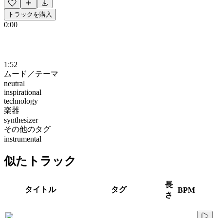
トラックを購入
0:00
1:52
ムード／テーマ
neutral
inspirational
technology
楽器
synthesizer
その他のタグ
instrumental
似たトラック
長
タイトル
タグ
BPM
さ