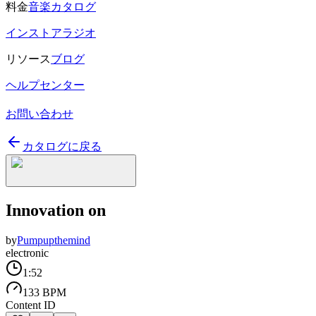
料金
音楽カタログ
インストアラジオ
リソース
ブログ
ヘルプセンター
お問い合わせ
カタログに戻る
Innovation on
by
Pumpupthemind
electronic
1:52
133 BPM
Content ID