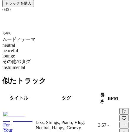
トラックを購入
0:00
3:55
ムード／テーマ
neutral
peaceful
lounge
その他のタグ
instrumental
似たトラック
長
タイトル
タグ
BPM
さ
Jazz, Strings, Piano, Vlog,
For
3:57
-
Neutral, Happy, Groovy
Your