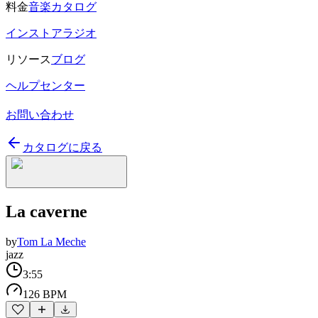
料金
音楽カタログ
インストアラジオ
リソース
ブログ
ヘルプセンター
お問い合わせ
カタログに戻る
La caverne
by
Tom La Meche
jazz
3:55
126 BPM