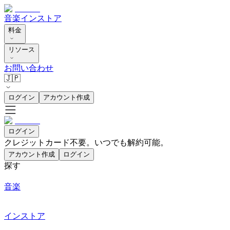
音楽
インストア
料金
リソース
お問い合わせ
🇯🇵
ログイン
アカウント作成
ログイン
クレジットカード不要。いつでも解約可能。
アカウント作成
ログイン
探す
音楽
インストア