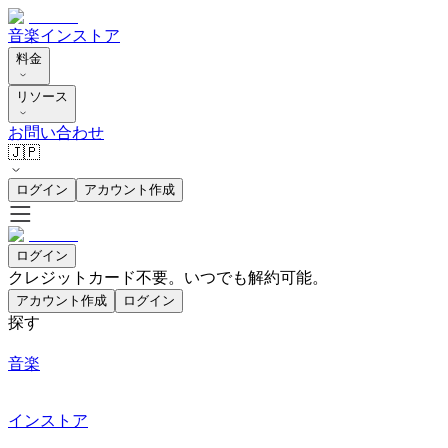
音楽
インストア
料金
リソース
お問い合わせ
🇯🇵
ログイン
アカウント作成
ログイン
クレジットカード不要。いつでも解約可能。
アカウント作成
ログイン
探す
音楽
インストア