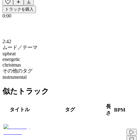
トラックを購入
0:00
2:42
ムード／テーマ
upbeat
energetic
christmas
その他のタグ
instrumental
似たトラック
長
タイトル
タグ
BPM
さ