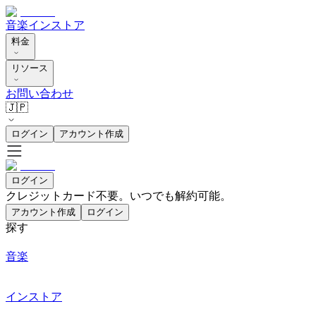
音楽
インストア
料金
リソース
お問い合わせ
🇯🇵
ログイン
アカウント作成
ログイン
クレジットカード不要。いつでも解約可能。
アカウント作成
ログイン
探す
音楽
インストア