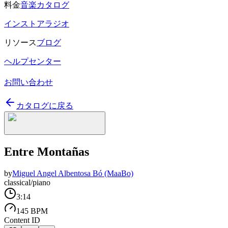
料金
音楽カタログ
インストアラジオ
リソース
ブログ
ヘルプセンター
お問い合わせ
カタログに戻る
Entre Montañas
by
Miguel Angel Albentosa Bó (MaaBo)
classical/piano
3:14
145 BPM
Content ID