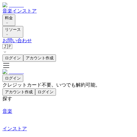
音楽
インストア
料金
リソース
お問い合わせ
🇯🇵
ログイン
アカウント作成
ログイン
クレジットカード不要。いつでも解約可能。
アカウント作成
ログイン
探す
音楽
インストア