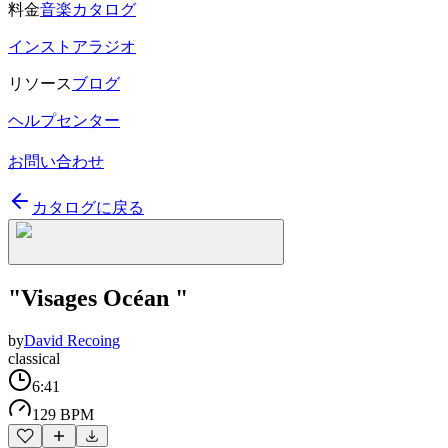
料金
音楽カタログ
インストアラジオ
リソース
ブログ
ヘルプセンター
お問い合わせ
カタログに戻る
"Visages Océan "
by
David Recoing
classical
6:41
129 BPM