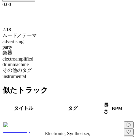
0:00
2:18
ムード／テーマ
advertising
party
楽器
electroamplified
drummachine
その他のタグ
instrumental
似たトラック
長
タイトル
タグ
BPM
さ
Electronic, Synthesizer,