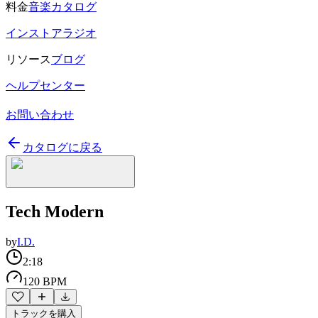
料金
音楽カタログ
インストアラジオ
リソース
ブログ
ヘルプセンター
お問い合わせ
カタログに戻る
Tech Modern
by
I.D.
2:18
120 BPM
トラックを購入