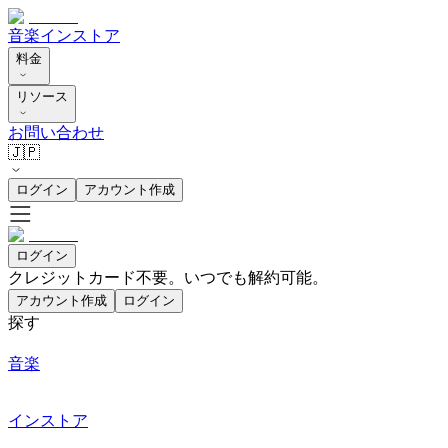
音楽
インストア
料金
リソース
お問い合わせ
🇯🇵
ログイン
アカウント作成
ログイン
クレジットカード不要。いつでも解約可能。
アカウント作成
ログイン
探す
音楽
インストア