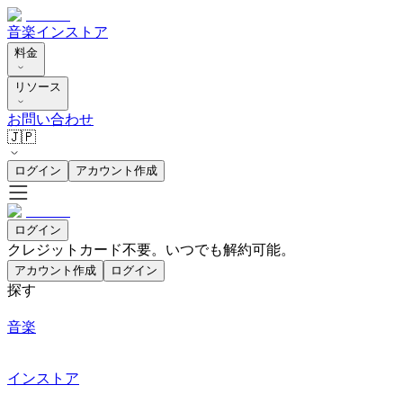
音楽
インストア
料金
リソース
お問い合わせ
🇯🇵
ログイン
アカウント作成
ログイン
クレジットカード不要。いつでも解約可能。
アカウント作成
ログイン
探す
音楽
インストア