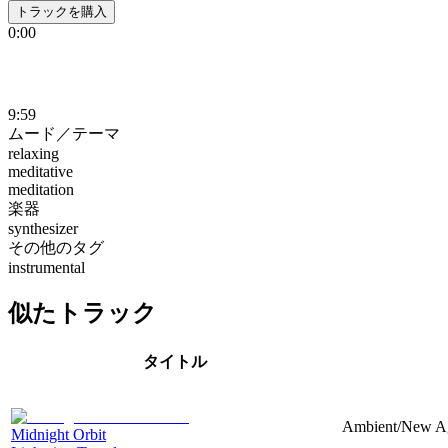
トラックを購入
0:00
9:59
ムード／テーマ
relaxing
meditative
meditation
楽器
synthesizer
その他のタグ
instrumental
似たトラック
タイトル
Ambient/New Age
Midnight Orbit