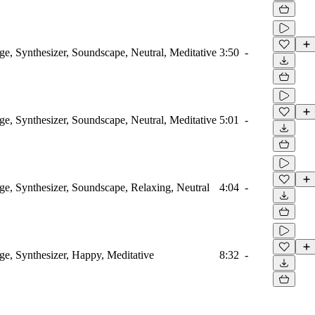
, Synthesizer, Soundscape, Neutral, Meditative
3:50
-
, Synthesizer, Soundscape, Neutral, Meditative
5:01
-
, Synthesizer, Soundscape, Relaxing, Neutral
4:04
-
, Synthesizer, Happy, Meditative
8:32
-