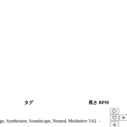
タグ
長さ
BPM
, Synthesizer, Soundscape, Neutral, Meditative
5:02
-