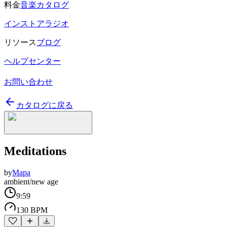
料金
音楽カタログ
インストアラジオ
リソース
ブログ
ヘルプセンター
お問い合わせ
カタログに戻る
Meditations
by
Mapa
ambient/new age
9:59
130 BPM