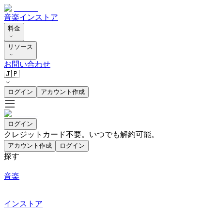
音楽
インストア
料金
リソース
お問い合わせ
🇯🇵
ログイン
アカウント作成
ログイン
クレジットカード不要。いつでも解約可能。
アカウント作成
ログイン
探す
音楽
インストア