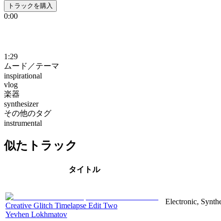
トラックを購入
0:00
1:29
ムード／テーマ
inspirational
vlog
楽器
synthesizer
その他のタグ
instrumental
似たトラック
タイトル
Electronic, Synthe
Creative Glitch Timelapse Edit Two
Yevhen Lokhmatov