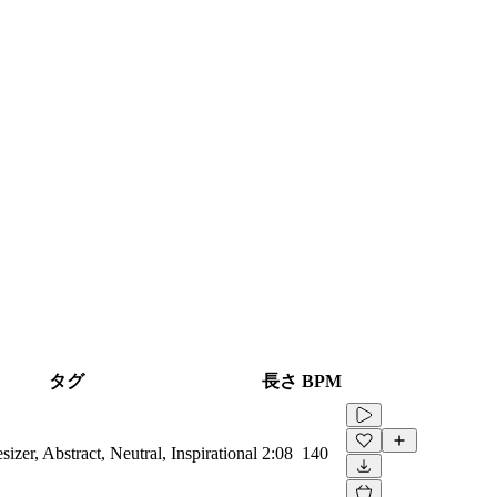
タグ
長さ
BPM
sizer, Abstract, Neutral, Inspirational
2:08
140