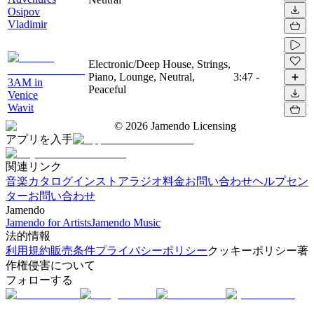
Osipov
Vladimir
Electronic/Deep House, Strings,
Piano, Lounge, Neutral,
3:47
-
3AM in
Peaceful
Venice
Wavit
©
2026
Jamendo Licensing
アプリを入手
関連リンク
音楽カタログ
インストアラジオ
料金
お問い合わせ
ヘルプセン
ター
お問い合わせ
Jamendo
Jamendo for Artists
Jamendo Music
法的情報
利用規約
販売条件
プライバシーポリシー
クッキーポリシー
著
作権侵害について
フォローする