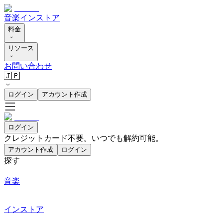
音楽
インストア
料金
リソース
お問い合わせ
🇯🇵
ログイン
アカウント作成
ログイン
クレジットカード不要。いつでも解約可能。
アカウント作成
ログイン
探す
音楽
インストア