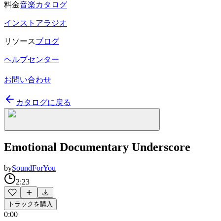
料金
音楽カタログ
インストアラジオ
リソース
ブログ
ヘルプセンター
お問い合わせ
カタログに戻る
Emotional Documentary Underscore
by
SoundForYou
2:23
トラックを購入
0:00