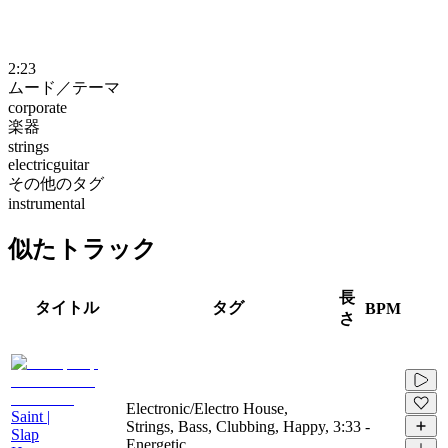
2:23
ムード／テーマ
corporate
楽器
strings
electricguitar
その他のタグ
instrumental
似たトラック
長
タイトル
タグ
BPM
さ
Electronic/Electro House,
Saint |
Strings, Bass, Clubbing, Happy,
3:33
-
Slap
Energetic