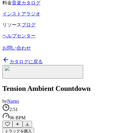
料金
音楽カタログ
インストアラジオ
リソース
ブログ
ヘルプセンター
お問い合わせ
カタログに戻る
Tension Ambient Countdown
by
Nargo
2:51
96 BPM
トラックを購入