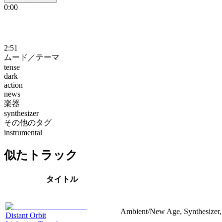
0:00
2:51
ムード／テーマ
tense
dark
action
news
楽器
synthesizer
その他のタグ
instrumental
似たトラック
タイトル
Ambient/New Age, Synthesizer,
Distant Orbit