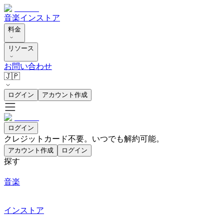
音楽
インストア
料金
リソース
お問い合わせ
🇯🇵
ログイン
アカウント作成
ログイン
クレジットカード不要。いつでも解約可能。
アカウント作成
ログイン
探す
音楽
インストア