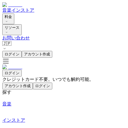
音楽
インストア
料金
リソース
お問い合わせ
🇯🇵
ログイン
アカウント作成
ログイン
クレジットカード不要。いつでも解約可能。
アカウント作成
ログイン
探す
音楽
インストア