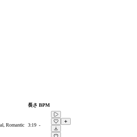
長さ
BPM
ral, Romantic
3:19
-