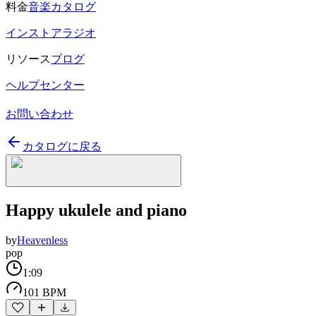
料金
音楽カタログ
インストアラジオ
リソース
ブログ
ヘルプセンター
お問い合わせ
カタログに戻る
Happy ukulele and piano
by
Heavenless
pop
1:09
101 BPM