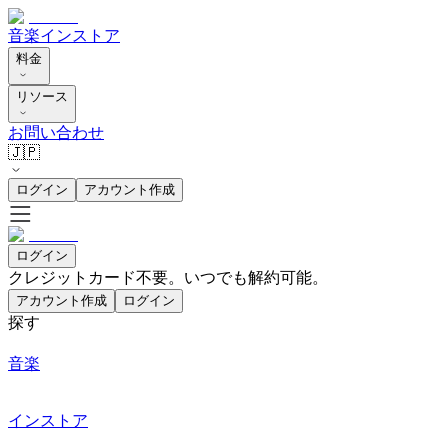
音楽
インストア
料金
リソース
お問い合わせ
🇯🇵
ログイン
アカウント作成
ログイン
クレジットカード不要。いつでも解約可能。
アカウント作成
ログイン
探す
音楽
インストア