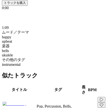
トラックを購入
0:00
1:09
ムード／テーマ
happy
upbeat
楽器
bells
ukulele
その他のタグ
instrumental
似たトラック
長
タイトル
タグ
BPM
さ
Pop, Percussion, Bells,