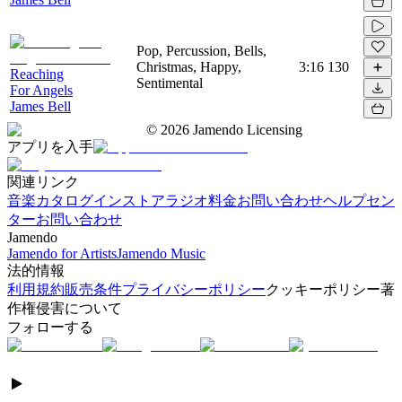
Pop, Percussion, Bells,
Christmas, Happy,
3:16
130
Reaching
Sentimental
For Angels
James Bell
©
2026
Jamendo Licensing
アプリを入手
関連リンク
音楽カタログ
インストアラジオ
料金
お問い合わせ
ヘルプセン
ター
お問い合わせ
Jamendo
Jamendo for Artists
Jamendo Music
法的情報
利用規約
販売条件
プライバシーポリシー
クッキーポリシー
著
作権侵害について
フォローする