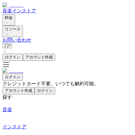
音楽
インストア
料金
リソース
お問い合わせ
🇯🇵
ログイン
アカウント作成
ログイン
クレジットカード不要。いつでも解約可能。
アカウント作成
ログイン
探す
音楽
インストア