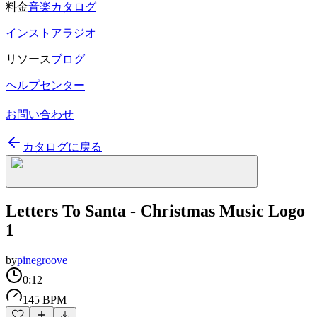
料金
音楽カタログ
インストアラジオ
リソース
ブログ
ヘルプセンター
お問い合わせ
カタログに戻る
Letters To Santa - Christmas Music Logo
1
by
pinegroove
0:12
145 BPM