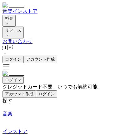
音楽
インストア
料金
リソース
お問い合わせ
🇯🇵
ログイン
アカウント作成
ログイン
クレジットカード不要。いつでも解約可能。
アカウント作成
ログイン
探す
音楽
インストア