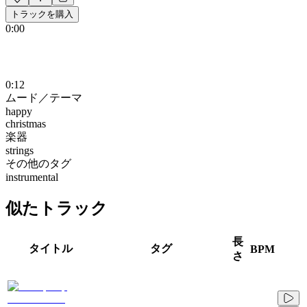
トラックを購入
0:00
0:12
ムード／テーマ
happy
christmas
楽器
strings
その他のタグ
instrumental
似たトラック
長
タイトル
タグ
BPM
さ