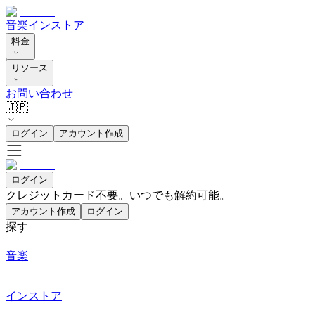
音楽
インストア
料金
リソース
お問い合わせ
🇯🇵
ログイン
アカウント作成
ログイン
クレジットカード不要。いつでも解約可能。
アカウント作成
ログイン
探す
音楽
インストア