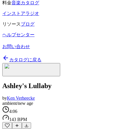
料金
音楽カタログ
インストアラジオ
リソース
ブログ
ヘルプセンター
お問い合わせ
カタログに戻る
Ashley's Lullaby
by
Ken Verheecke
ambient/new age
4:06
143 BPM