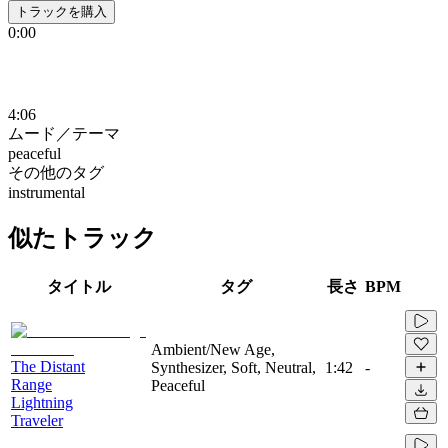
トラックを購入
0:00
4:06
ムード／テーマ
peaceful
その他のタグ
instrumental
似たトラック
タイトル
タグ
長さ
BPM
Ambient/New Age,
The Distant
Synthesizer, Soft, Neutral,
1:42
-
Range
Peaceful
Lightning
Traveler