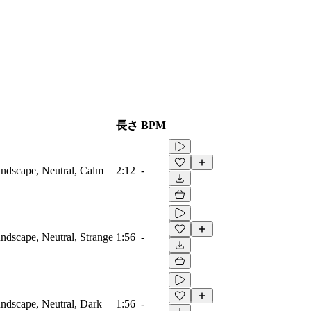
長さ
BPM
ndscape, Neutral, Calm
2:12
-
dscape, Neutral, Strange
1:56
-
ndscape, Neutral, Dark
1:56
-