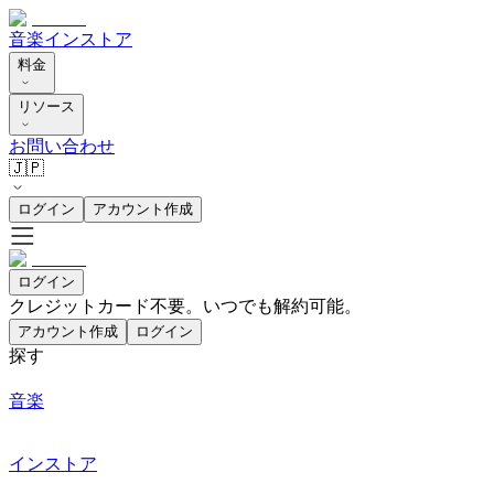
音楽
インストア
料金
リソース
お問い合わせ
🇯🇵
ログイン
アカウント作成
ログイン
クレジットカード不要。いつでも解約可能。
アカウント作成
ログイン
探す
音楽
インストア