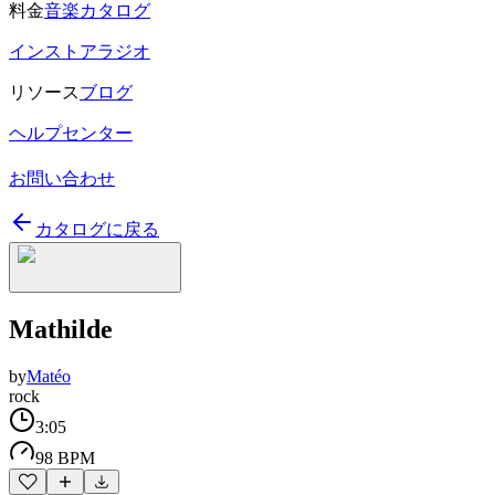
料金
音楽カタログ
インストアラジオ
リソース
ブログ
ヘルプセンター
お問い合わせ
カタログに戻る
Mathilde
by
Matéo
rock
3:05
98 BPM