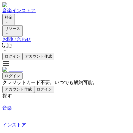
音楽
インストア
料金
リソース
お問い合わせ
🇯🇵
ログイン
アカウント作成
ログイン
クレジットカード不要。いつでも解約可能。
アカウント作成
ログイン
探す
音楽
インストア