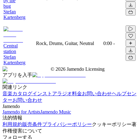
by the
bug
Stefan
Kartenberg
Rock, Drums, Guitar, Neutral
0:00
-
Central
station
Stefan
Kartenberg
©
2026
Jamendo Licensing
アプリを入手
関連リンク
音楽カタログ
インストアラジオ
料金
お問い合わせ
ヘルプセン
ター
お問い合わせ
Jamendo
Jamendo for Artists
Jamendo Music
法的情報
利用規約
販売条件
プライバシーポリシー
クッキーポリシー
著
作権侵害について
フォローする