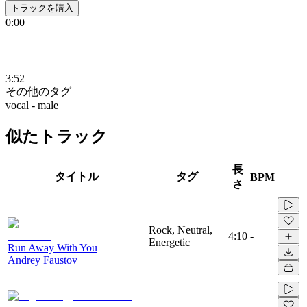
トラックを購入
0:00
3:52
その他のタグ
vocal - male
似たトラック
長
タイトル
タグ
BPM
さ
Rock, Neutral,
4:10
-
Energetic
Run Away With You
Andrey Faustov