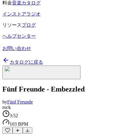
料金
音楽カタログ
インストアラジオ
リソース
ブログ
ヘルプセンター
お問い合わせ
カタログに戻る
Fünf Freunde - Embezzled
by
Fünf Freunde
rock
3:52
103 BPM