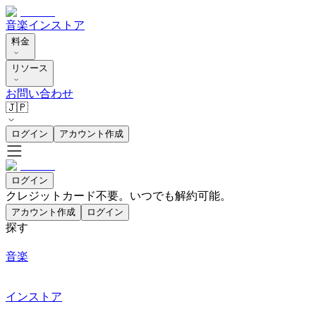
音楽
インストア
料金
リソース
お問い合わせ
🇯🇵
ログイン
アカウント作成
ログイン
クレジットカード不要。いつでも解約可能。
アカウント作成
ログイン
探す
音楽
インストア