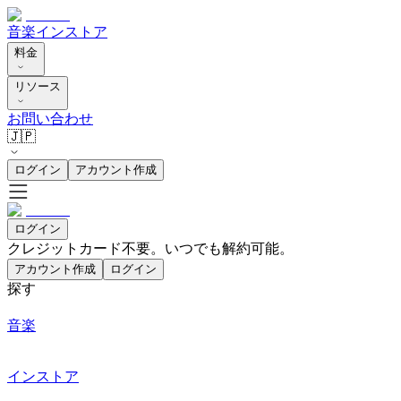
音楽
インストア
料金
リソース
お問い合わせ
🇯🇵
ログイン
アカウント作成
ログイン
クレジットカード不要。いつでも解約可能。
アカウント作成
ログイン
探す
音楽
インストア