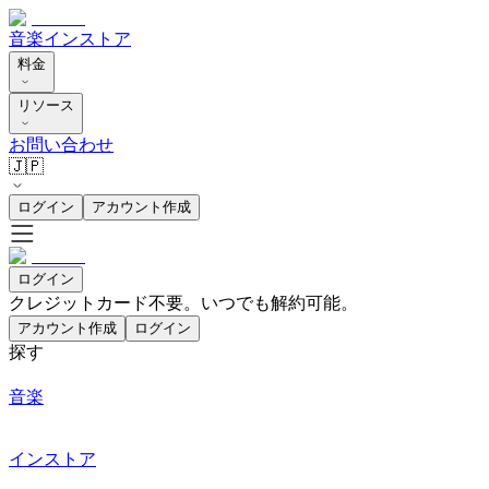
音楽
インストア
料金
リソース
お問い合わせ
🇯🇵
ログイン
アカウント作成
ログイン
クレジットカード不要。いつでも解約可能。
アカウント作成
ログイン
探す
音楽
インストア