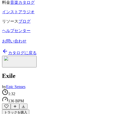
料金
音楽カタログ
インストアラジオ
リソース
ブログ
ヘルプセンター
お問い合わせ
カタログに戻る
Exile
by
Epic Senses
1:32
136 BPM
トラックを購入