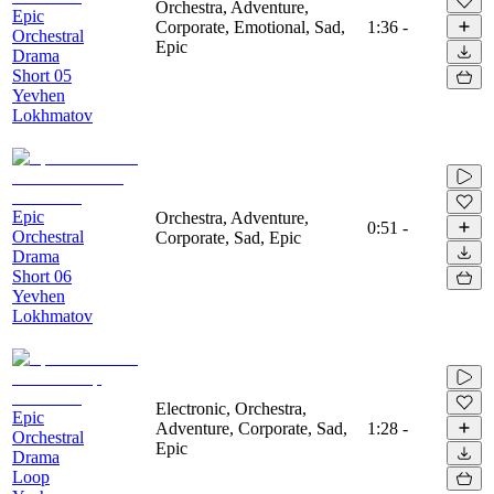
Orchestra, Adventure,
Epic
Corporate, Emotional, Sad,
1:36
-
Orchestral
Epic
Drama
Short 05
Yevhen
Lokhmatov
Epic
Orchestra, Adventure,
0:51
-
Orchestral
Corporate, Sad, Epic
Drama
Short 06
Yevhen
Lokhmatov
Electronic, Orchestra,
Epic
Adventure, Corporate, Sad,
1:28
-
Orchestral
Epic
Drama
Loop