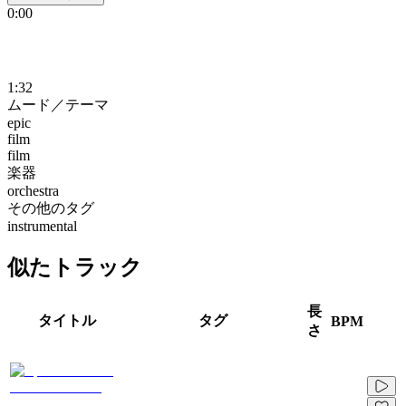
0:00
1:32
ムード／テーマ
epic
film
film
楽器
orchestra
その他のタグ
instrumental
似たトラック
長
タイトル
タグ
BPM
さ