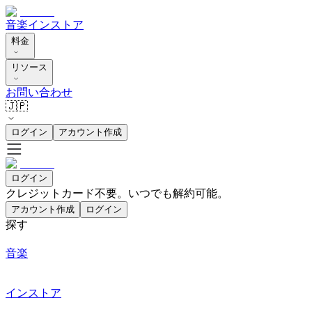
音楽
インストア
料金
リソース
お問い合わせ
🇯🇵
ログイン
アカウント作成
ログイン
クレジットカード不要。いつでも解約可能。
アカウント作成
ログイン
探す
音楽
インストア