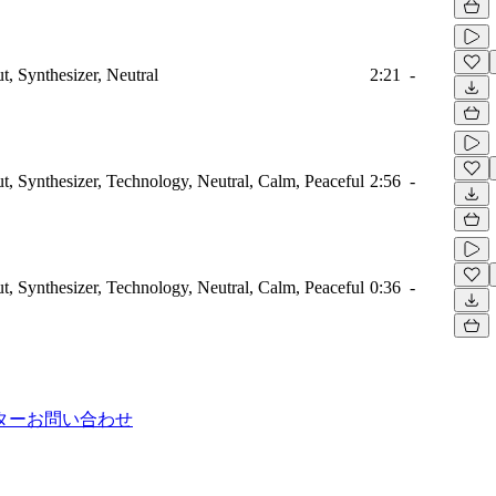
t, Synthesizer, Neutral
2:21
-
ut, Synthesizer, Technology, Neutral, Calm, Peaceful
2:56
-
ut, Synthesizer, Technology, Neutral, Calm, Peaceful
0:36
-
ター
お問い合わせ