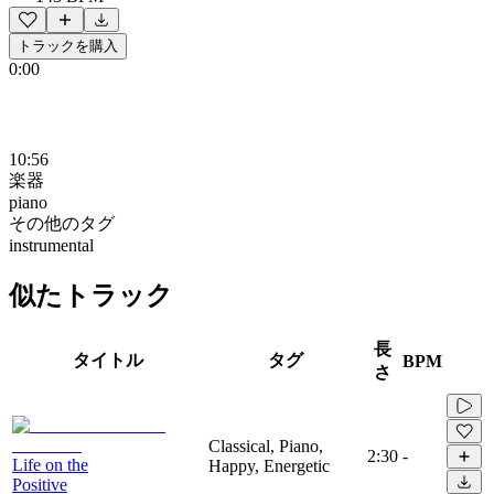
トラックを購入
0:00
10:56
楽器
piano
その他のタグ
instrumental
似たトラック
長
タイトル
タグ
BPM
さ
Classical, Piano,
2:30
-
Life on the
Happy, Energetic
Positive