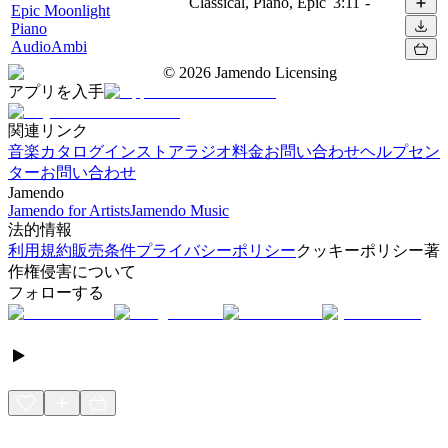
Classical, Piano, Epic
3:11
-
Epic Moonlight
Piano
AudioAmbi
©
2026
Jamendo Licensing
アプリを入手
関連リンク
音楽カタログ
インストアラジオ
料金
お問い合わせ
ヘルプセン
ター
お問い合わせ
Jamendo
Jamendo for Artists
Jamendo Music
法的情報
利用規約
販売条件
プライバシーポリシー
クッキーポリシー
著
作権侵害について
フォローする