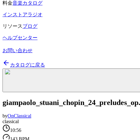
料金
音楽カタログ
インストアラジオ
リソース
ブログ
ヘルプセンター
お問い合わせ
カタログに戻る
giampaolo_stuani_chopin_24_preludes_op.
by
OnClassical
classical
10:56
143 BPM