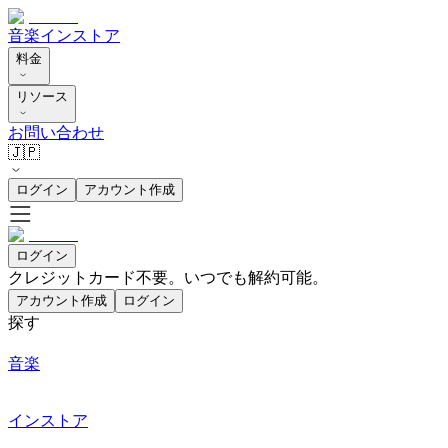
音楽
インストア
料金
リソース
お問い合わせ
🇯🇵
ログイン
アカウント作成
ログイン
クレジットカード不要。いつでも解約可能。
アカウント作成
ログイン
探す
音楽
インストア