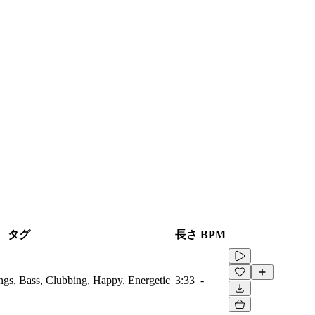
タグ
長さ
BPM
ings, Bass, Clubbing, Happy, Energetic
3:33
-