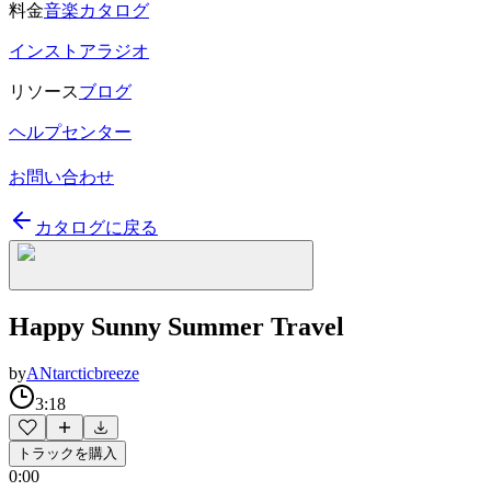
料金
音楽カタログ
インストアラジオ
リソース
ブログ
ヘルプセンター
お問い合わせ
カタログに戻る
Happy Sunny Summer Travel
by
ANtarcticbreeze
3:18
トラックを購入
0:00