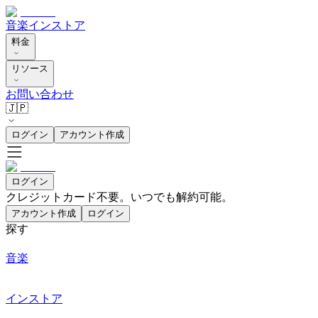
音楽
インストア
料金
リソース
お問い合わせ
🇯🇵
ログイン
アカウント作成
ログイン
クレジットカード不要。いつでも解約可能。
アカウント作成
ログイン
探す
音楽
インストア