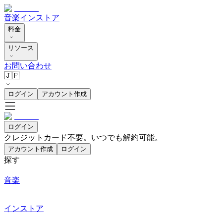
音楽
インストア
料金
リソース
お問い合わせ
🇯🇵
ログイン
アカウント作成
ログイン
クレジットカード不要。いつでも解約可能。
アカウント作成
ログイン
探す
音楽
インストア