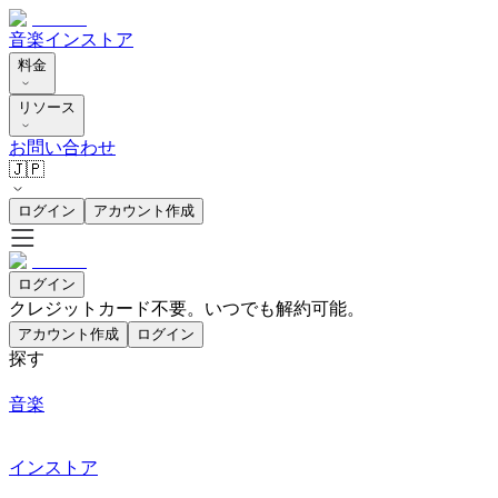
音楽
インストア
料金
リソース
お問い合わせ
🇯🇵
ログイン
アカウント作成
ログイン
クレジットカード不要。いつでも解約可能。
アカウント作成
ログイン
探す
音楽
インストア