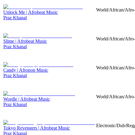
World/African/Afro-
Unlock Me | Afrobeat Music
Praz Khanal
World/African/Afro-
Slime | Afrobeat Music
Praz Khanal
World/African/Afro-
Candy | Afropop Music
Praz Khanal
World/African/Afro-
Wordle | Afrobeat Music
Praz Khanal
Electronic/Dub/Regg
Tokyo Revengers | Afrobeat Music
Praz Khanal