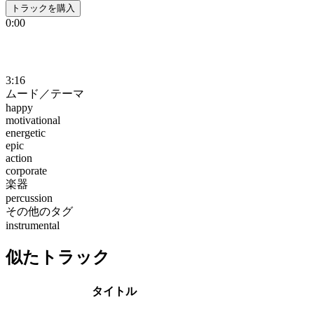
トラックを購入
0:00
3:16
ムード／テーマ
happy
motivational
energetic
epic
action
corporate
楽器
percussion
その他のタグ
instrumental
似たトラック
タイトル