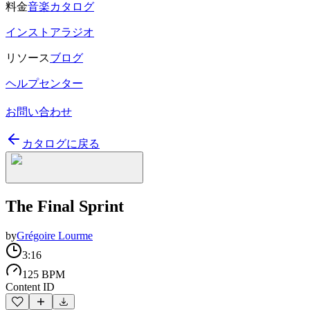
料金
音楽カタログ
インストアラジオ
リソース
ブログ
ヘルプセンター
お問い合わせ
カタログに戻る
The Final Sprint
by
Grégoire Lourme
3:16
125 BPM
Content ID