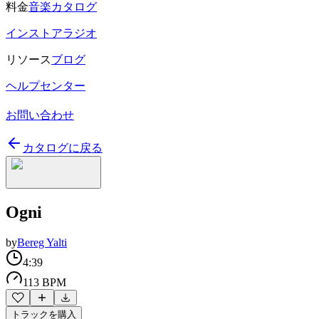
料金
音楽カタログ
インストアラジオ
リソース
ブログ
ヘルプセンター
お問い合わせ
カタログに戻る
Ogni
by
Bereg Yalti
4:39
113 BPM
トラックを購入