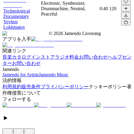
Electronic, Synthesizer,
Drummachine, Neutral,
0:40
120
Technological
Peaceful
Documentary
Yevhen
Lokhmatov
©
2026
Jamendo Licensing
アプリを入手
関連リンク
音楽カタログ
インストアラジオ
料金
お問い合わせ
ヘルプセン
ター
お問い合わせ
Jamendo
Jamendo for Artists
Jamendo Music
法的情報
利用規約
販売条件
プライバシーポリシー
クッキーポリシー
著
作権侵害について
フォローする