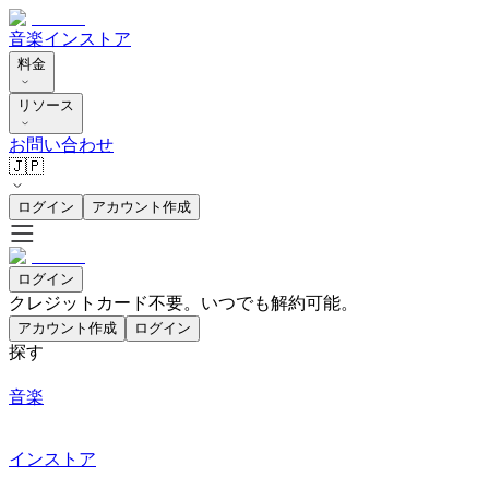
音楽
インストア
料金
リソース
お問い合わせ
🇯🇵
ログイン
アカウント作成
ログイン
クレジットカード不要。いつでも解約可能。
アカウント作成
ログイン
探す
音楽
インストア