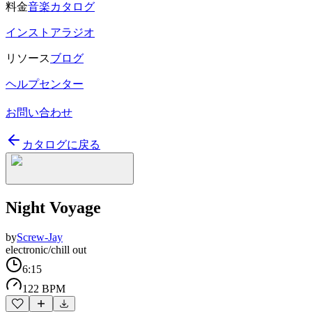
料金
音楽カタログ
インストアラジオ
リソース
ブログ
ヘルプセンター
お問い合わせ
カタログに戻る
Night Voyage
by
Screw-Jay
electronic/chill out
6:15
122 BPM