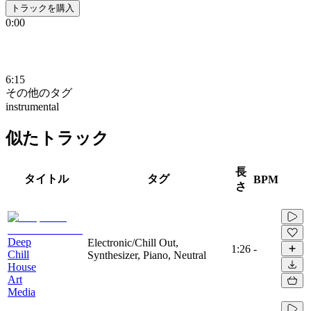
トラックを購入
0:00
6:15
その他のタグ
instrumental
似たトラック
長
タイトル
タグ
BPM
さ
Deep
Electronic/Chill Out,
1:26
-
Chill
Synthesizer, Piano, Neutral
House
Art
Media