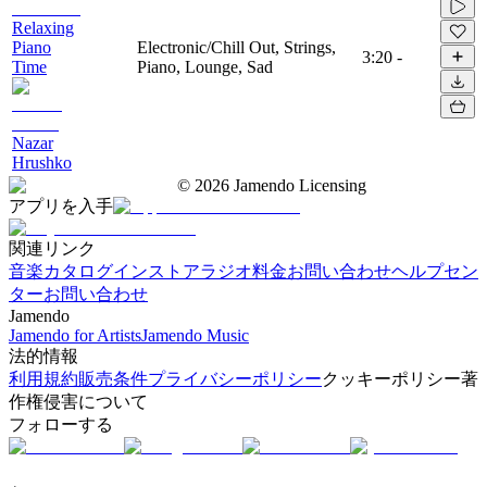
Relaxing
Piano
Electronic/Chill Out, Strings,
3:20
-
Time
Piano, Lounge, Sad
Nazar
Hrushko
©
2026
Jamendo Licensing
アプリを入手
関連リンク
音楽カタログ
インストアラジオ
料金
お問い合わせ
ヘルプセン
ター
お問い合わせ
Jamendo
Jamendo for Artists
Jamendo Music
法的情報
利用規約
販売条件
プライバシーポリシー
クッキーポリシー
著
作権侵害について
フォローする