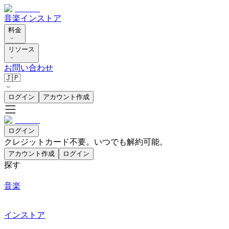
音楽
インストア
料金
リソース
お問い合わせ
🇯🇵
ログイン
アカウント作成
ログイン
クレジットカード不要。いつでも解約可能。
アカウント作成
ログイン
探す
音楽
インストア