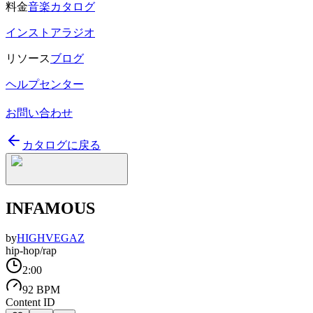
料金
音楽カタログ
インストアラジオ
リソース
ブログ
ヘルプセンター
お問い合わせ
カタログに戻る
INFAMOUS
by
HIGHVEGAZ
hip-hop/rap
2:00
92 BPM
Content ID