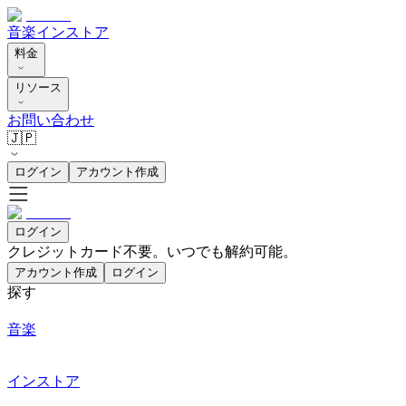
音楽
インストア
料金
リソース
お問い合わせ
🇯🇵
ログイン
アカウント作成
ログイン
クレジットカード不要。いつでも解約可能。
アカウント作成
ログイン
探す
音楽
インストア