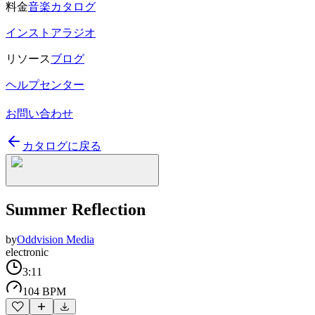
料金
音楽カタログ
インストアラジオ
リソース
ブログ
ヘルプセンター
お問い合わせ
カタログに戻る
Summer Reflection
by
Oddvision Media
electronic
3:11
104 BPM