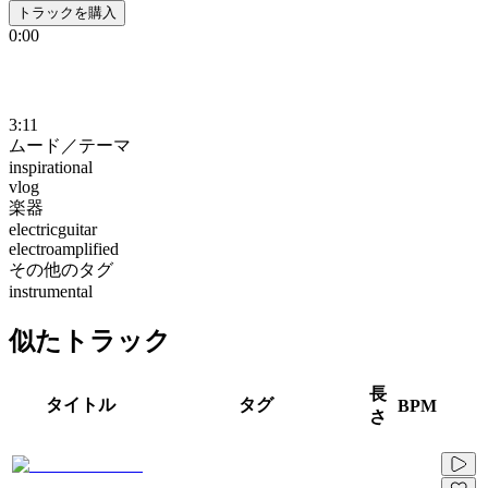
トラックを購入
0:00
3:11
ムード／テーマ
inspirational
vlog
楽器
electricguitar
electroamplified
その他のタグ
instrumental
似たトラック
長
タイトル
タグ
BPM
さ