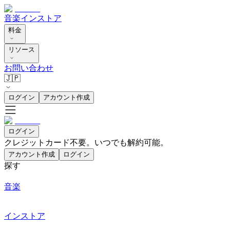
音楽
インストア
料金
リソース
お問い合わせ
🇯🇵
ログイン
アカウント作成
ログイン
クレジットカード不要。いつでも解約可能。
アカウント作成
ログイン
探す
音楽
インストア