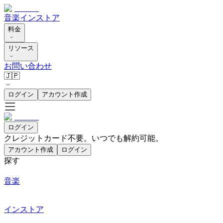
音楽
インストア
料金
リソース
お問い合わせ
🇯🇵
ログイン
アカウント作成
ログイン
クレジットカード不要。いつでも解約可能。
アカウント作成
ログイン
探す
音楽
インストア