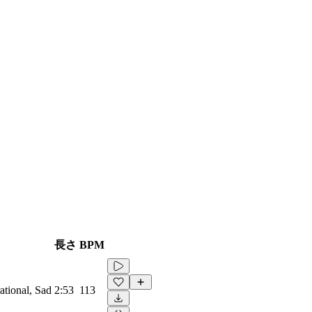
長さ
BPM
ational, Sad
2:53
113