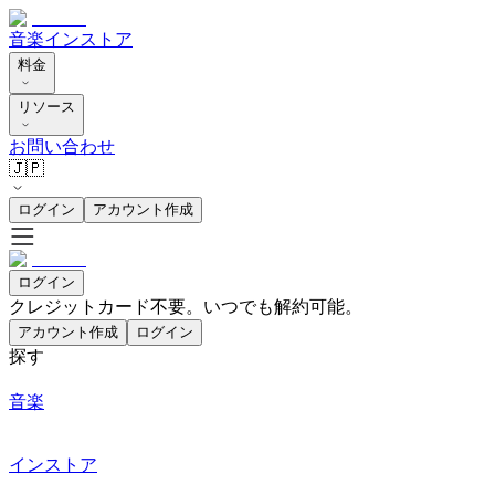
音楽
インストア
料金
リソース
お問い合わせ
🇯🇵
ログイン
アカウント作成
ログイン
クレジットカード不要。いつでも解約可能。
アカウント作成
ログイン
探す
音楽
インストア