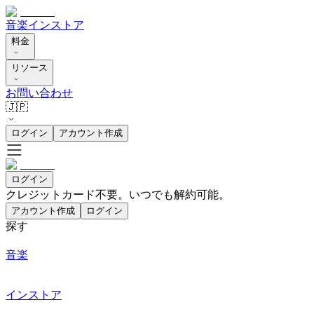
音楽
インストア
料金
リソース
お問い合わせ
🇯🇵
ログイン
アカウント作成
ログイン
クレジットカード不要。いつでも解約可能。
アカウント作成
ログイン
探す
音楽
インストア